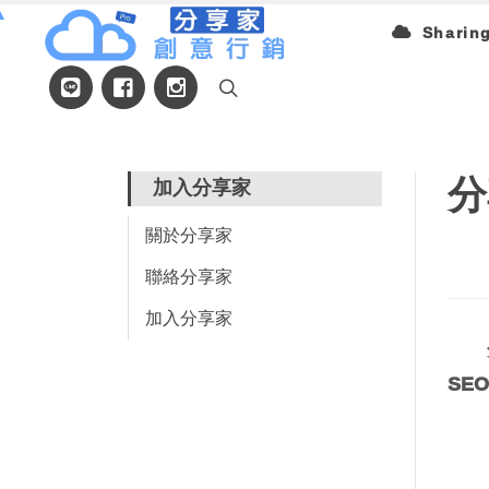
▲
Sharin
分
加入分享家
關於分享家
聯絡分享家
加入分享家
SE