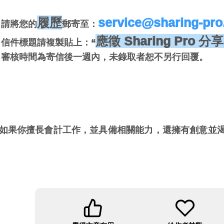
履歷
service@sharing-pr
請將您的
郵寄至：
應徵 Sharing Pro
信件標題請複製貼上：“
審核時間為寄信後一週內，未錄取者恕不另行回覆。
如果你擅長會計工作，並具備相關能力，還擁有創意並