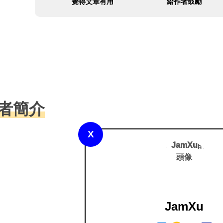
覺得文章有用
給作者鼓勵
者簡介
X
JamXu