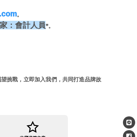
o.com
。
 分享家：會計人員
”。
渴望挑戰，立即加入我們，共同打造品牌故