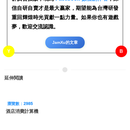
信自研自賣才是最大贏家，期望能為台灣研發
重回輝煌時光貢獻一點力量。如果你也有
遊戲
夢
，歡迎交流認識。
JamXu的文章
Y
B
延伸閱讀
瀏覽數：2985
酒店消費計算機